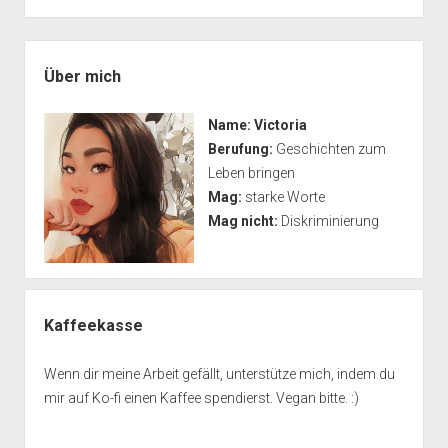
–
Aussehen
Seitenleiste
und
Über mich
Beschreibung
Name:
Victoria
Berufung:
Geschichten zum
Leben bringen
Mag:
starke Worte
Mag nicht:
Diskriminierung
Kaffeekasse
Wenn dir meine Arbeit gefällt, unterstütze mich, indem du
mir auf Ko-fi einen Kaffee spendierst. Vegan bitte. :)