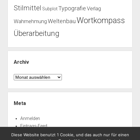
Stilmittel
Typografie
Verlag
Subplot
Wortkompass
Weltenbau
Wahrnehmung
Überarbeitung
Archiv
Archiv
Meta
Anmelden
Eintrags-Feed
Kommentar-Feed
Diese Website benutzt 1 Cookie, und das auch nur für einen