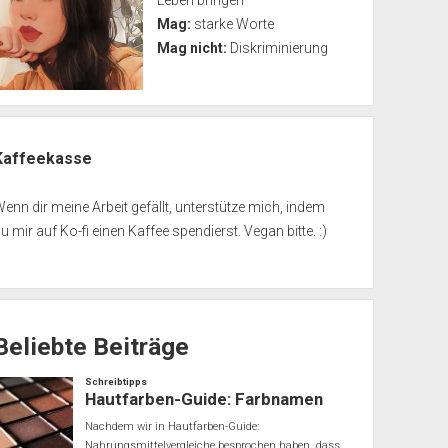
Leben bringen
Mag:
starke Worte
Mag nicht:
Diskriminierung
Kaffeekasse
enn dir meine Arbeit gefällt, unterstütze mich, indem
u mir auf Ko-fi einen Kaffee spendierst. Vegan bitte. :)
Beliebte Beiträge