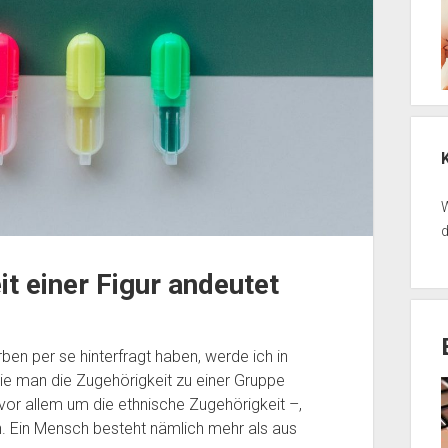
W
d
t einer Figur andeutet
n per se hinterfragt haben, werde ich in
ie man die Zugehörigkeit zu einer Gruppe
vor allem um die ethnische Zugehörigkeit –,
. Ein Mensch besteht nämlich mehr als aus