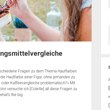
ngsmittelvergleiche
erschiedene Fragen zu dem Thema Hautfarben
 die Hautfarbe einer Figur, ohne jemanden zu
 oder Kaffeevergleiche problematisch?« Mit
or versuche ich [Colette] all diese Fragen zu
hat’s the big…
B