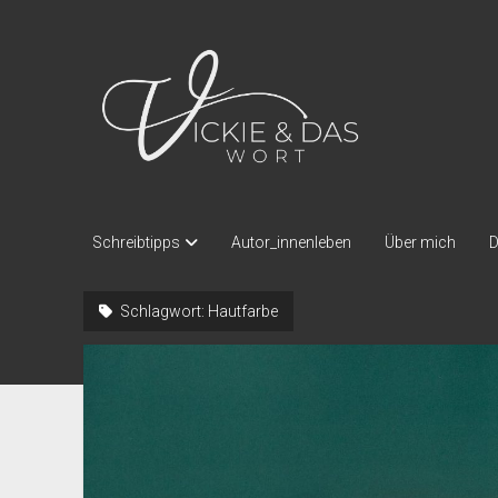
Vickie
und
das
Wort
Schreibtipps
Autor_innenleben
Über mich
D
Schlagwort:
Hautfarbe