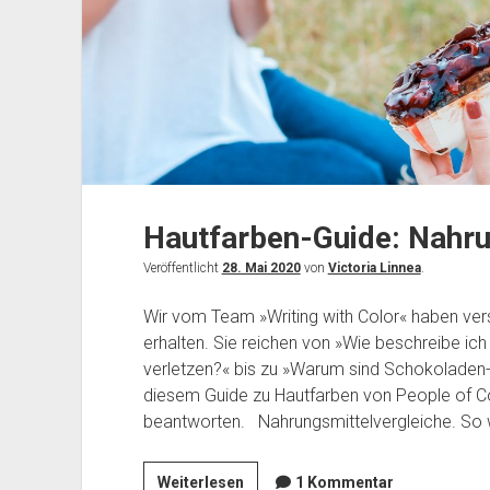
Hautfarben-Guide: Nahru
Veröffentlicht
28. Mai 2020
von
Victoria Linnea
.
Wir vom Team »Writing with Color« haben v
erhalten. Sie reichen von »Wie beschreibe ich
verletzen?« bis zu »Warum sind Schokoladen-
diesem Guide zu Hautfarben von People of Col
beantworten. Nahrungsmittelvergleiche. So w
Hautfarben-
Weiterlesen
1 Kommentar