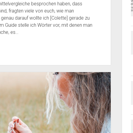
ittelvergleiche besprochen haben, dass
sind, fragten viele von euch, wie man
enau darauf wollte ich [Colette] gerade zu
 Guide stelle ich Wörter vor, mit denen man
uche, es…