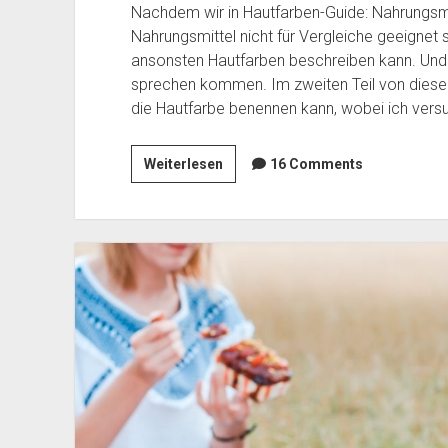
Nachdem wir in Hautfarben-Guide: Nahrungsm
Nahrungsmittel nicht für Vergleiche geeignet 
ansonsten Hautfarben beschreiben kann. Und g
sprechen kommen. Im zweiten Teil von diesem
die Hautfarbe benennen kann, wobei ich vers
Hautfarben-
Weiterlesen
16 Comments
Guide:
Farbnamen