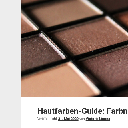
Hautfarben-Guide: Farb
Veröffentlicht
31. Mai 2020
von
Victoria Linnea
.