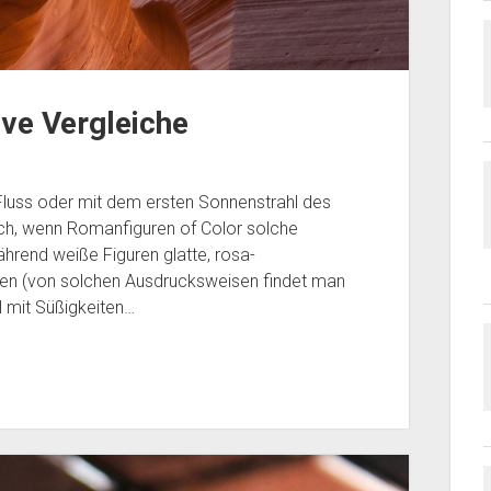
ve Vergleiche
Fluss oder mit dem ersten Sonnenstrahl des
mich, wenn Romanfiguren of Color solche
rend weiße Figuren glatte, rosa-
n (von solchen Ausdrucksweisen findet man
l mit Süßigkeiten…