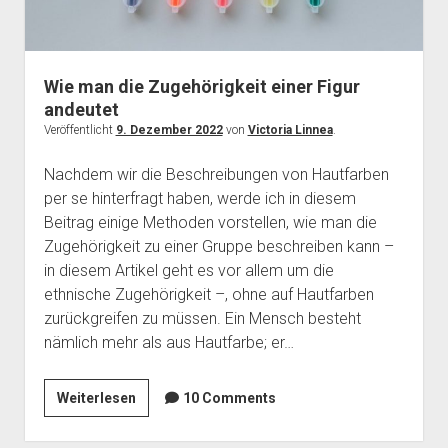
Wie man die Zugehörigkeit einer Figur
andeutet
Veröffentlicht
9. Dezember 2022
von
Victoria Linnea
.
Nachdem wir die Beschreibungen von Hautfarben
per se hinterfragt haben, werde ich in diesem
Beitrag einige Methoden vorstellen, wie man die
Zugehörigkeit zu einer Gruppe beschreiben kann –
in diesem Artikel geht es vor allem um die
ethnische Zugehörigkeit –, ohne auf Hautfarben
zurückgreifen zu müssen. Ein Mensch besteht
nämlich mehr als aus Hautfarbe; er…
Wie
Weiterlesen
10 Comments
man
die