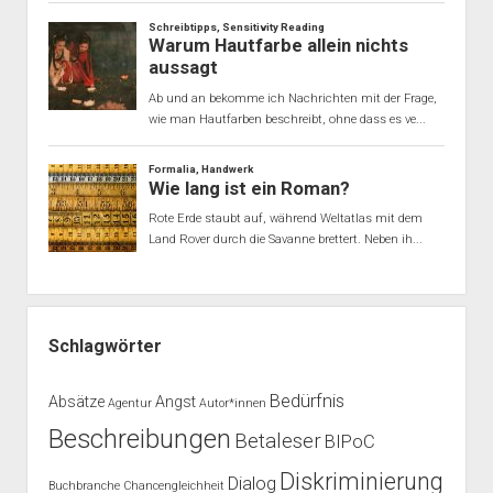
Schlagwörter
Bedürfnis
Absätze
Angst
Agentur
Autor*innen
Beschreibungen
Betaleser
BIPoC
Diskriminierung
Dialog
Buchbranche
Chancengleichheit