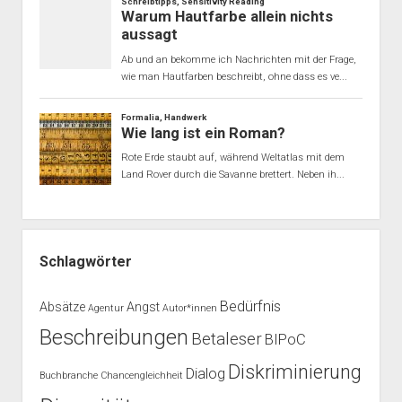
Schlagwörter
Bedürfnis
Absätze
Angst
Agentur
Autor*innen
Beschreibungen
Betaleser
BIPoC
Diskriminierung
Dialog
Buchbranche
Chancengleichheit