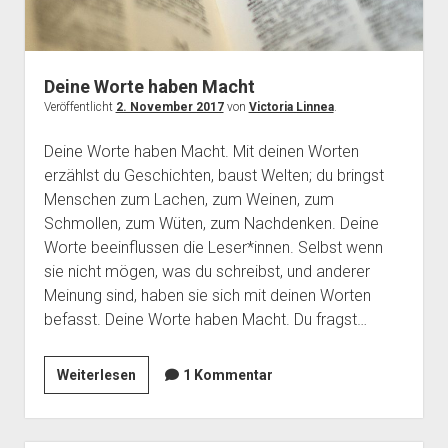
Deine Worte haben Macht
Veröffentlicht
2. November 2017
von
Victoria Linnea
.
Deine Worte haben Macht. Mit deinen Worten
erzählst du Geschichten, baust Welten; du bringst
Menschen zum Lachen, zum Weinen, zum
Schmollen, zum Wüten, zum Nachdenken. Deine
Worte beeinflussen die Leser*innen. Selbst wenn
sie nicht mögen, was du schreibst, und anderer
Meinung sind, haben sie sich mit deinen Worten
befasst. Deine Worte haben Macht. Du fragst…
Deine
Weiterlesen
1 Kommentar
Worte
haben
Macht