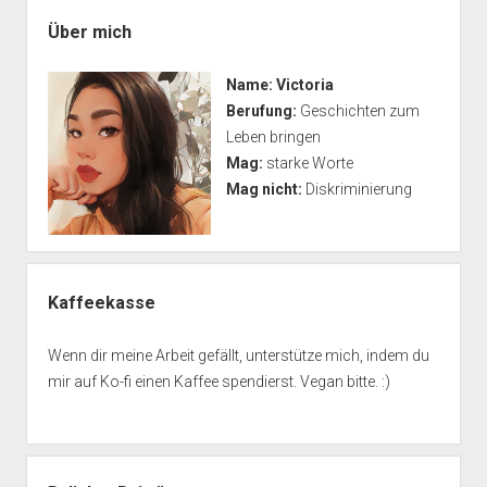
Seitenleiste
Über mich
Name:
Victoria
Berufung:
Geschichten zum
Leben bringen
Mag:
starke Worte
Mag nicht:
Diskriminierung
Kaffeekasse
Wenn dir meine Arbeit gefällt, unterstütze mich, indem du
mir auf Ko-fi einen Kaffee spendierst. Vegan bitte. :)