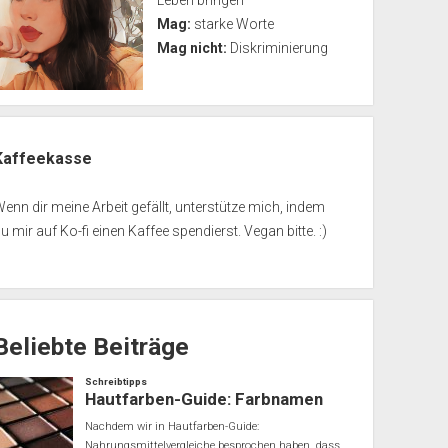
Leben bringen
Mag:
starke Worte
Mag nicht:
Diskriminierung
Kaffeekasse
enn dir meine Arbeit gefällt, unterstütze mich, indem
u mir auf Ko-fi einen Kaffee spendierst. Vegan bitte. :)
Beliebte Beiträge