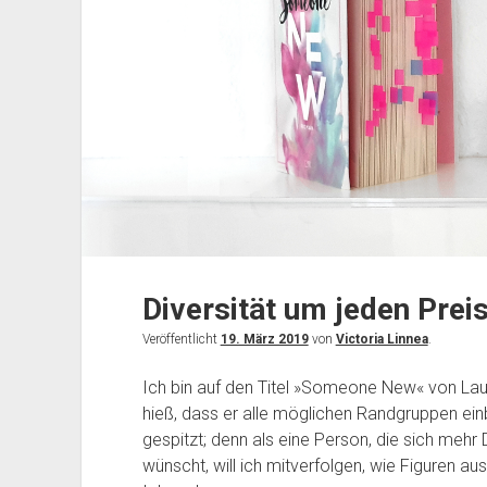
Diversität um jeden Prei
Veröffentlicht
19. März 2019
von
Victoria Linnea
.
Ich bin auf den Titel »Someone New« von La
hieß, dass er alle möglichen Randgruppen ein
gespitzt; denn als eine Person, die sich mehr 
wünscht, will ich mitverfolgen, wie Figuren au