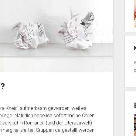
W
d
s?
ura Kneidl aufmerksam geworden, weil es
bringe. Natürlich habe ich sofort meine Ohren
Diversität in Romanen (und der Literaturwelt)
s marginalisierten Gruppen dargestellt werden.