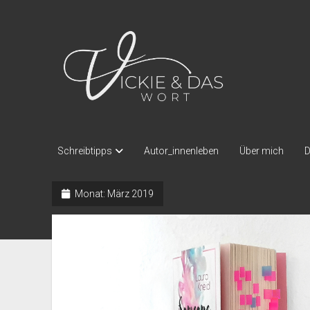
Vickie
und
das
Wort
Schreibtipps
Autor_innenleben
Über mich
D
Monat:
März 2019