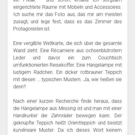
eingerichtete Räume mit Möbeln und Accessoires.
Ich suche mir das Foto aus, das mir am meisten
zusagt, und lege fest, dass es das Zimmer des
Protagonisten ist.
Eine vergilbte Weltkarte, die sich über die gesamte
Wand zieht. Eine Récamiere aus ochsenblutrotem
Leder und davor ein zum Couchtisch
umfunktionierten Reisekoffer. Eine Hängelampe mit
lustigem Rädchen. Ein dicker rotbrauner Teppich
mit diesen … typischen Mustern. Ja, wie heißen sie
denn?
Nach einer kurzen Recherche finde heraus, dass
die Hängelampe aus
Messing
ist und man mit einer
Handkurbel
die
Zahnräder
bewegen kann. Der
geknüpfte Teppich heißt
Orientteppich
und besitzt
kurvilineare
Muster. Da ich dieses Wort keinem