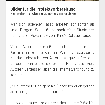
Bilder für die Projektvorbereitung
Veröffentlicht
10. Oktober 2016
von
Victoria Linnea
.
Wer sich ablenken lässt, arbeitet schlechter als
unter Drogen. So heißt es nach einer Studie des
Institutes of Psychiatry vom King’s College London.
Viele Autoren schließen sich daher in ihr
Kämmerlein ein, hängen ein Wer-mich-stört-zahlt-
mit-das-Jahresabo-der-Autoren-Magazins-Schild
an die Türklinke und stellen das Handy aus. Viele
Autoren vergessen aber, die Internetverbindung zu
kappen.
„Kein Internet? Das geht nie!“, höre ich euch gerade
schreien. „Ich brauche es, um …“
Ja, wozu braucht ihr es denn das Internet? Weil ihr