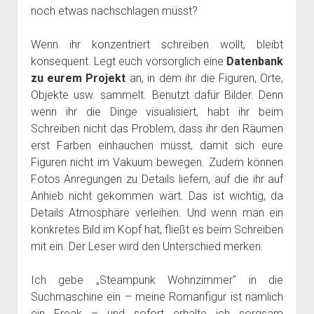
noch etwas nachschlagen müsst?
Wenn ihr konzentriert schreiben wollt, bleibt
konsequent. Legt euch vorsorglich eine
Datenbank
zu eurem Projekt
an, in dem ihr die Figuren, Orte,
Objekte usw. sammelt. Benutzt dafür Bilder. Denn
wenn ihr die Dinge visualisiert, habt ihr beim
Schreiben nicht das Problem, dass ihr den Räumen
erst Farben einhauchen müsst, damit sich eure
Figuren nicht im Vakuum bewegen. Zudem können
Fotos Anregungen zu Details liefern, auf die ihr auf
Anhieb nicht gekommen wärt. Das ist wichtig, da
Details Atmosphäre verleihen. Und wenn man ein
konkretes Bild im Kopf hat, fließt es beim Schreiben
mit ein. Der Leser wird den Unterschied merken.
Ich gebe „Steampunk Wohnzimmer“ in die
Suchmaschine ein – meine Romanfigur ist nämlich
ein Freak – und sofort erhalte ich sorgsam