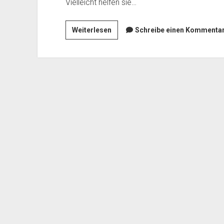
Vielleicht helfen sie…
Mineral
Weiterlesen
Schreibe einen Kommentar.
der
Qual