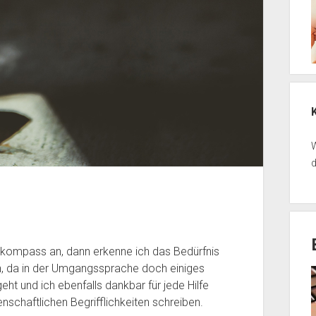
W
d
kompass an, dann erkenne ich das Bedürfnis
den, da in der Umgangssprache doch einiges
ht und ich ebenfalls dankbar für jede Hilfe
nschaftlichen Begrifflichkeiten schreiben.