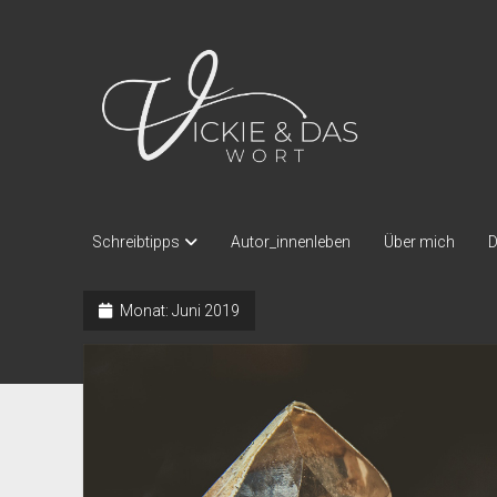
Vickie
und
das
Wort
Schreibtipps
Autor_innenleben
Über mich
D
Monat:
Juni 2019