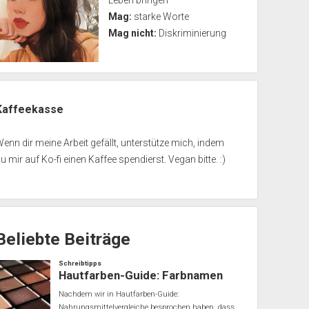
Leben bringen
Mag:
starke Worte
Mag nicht:
Diskriminierung
Kaffeekasse
enn dir meine Arbeit gefällt, unterstütze mich, indem
u mir auf Ko-fi einen Kaffee spendierst. Vegan bitte. :)
Beliebte Beiträge