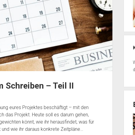
W
d
Schreiben – Teil II
nung eures Projektes beschäftigt – mit den
ch das Projekt. Heute soll es darum gehen,
 gewichten könnt, wie ihr herausfindet, was für
t und wie ihr daraus konkrete Zeitpläne…