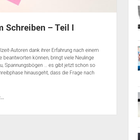
Schreiben – Teil I
zeit-Autoren dank ihrer Erfahrung nach einem
e beantworten können, bringt viele Neulinge
au, Spannungsbögen … es gibt jetzt schon so
chreibphase hinausgeht, dass die Frage nach
..