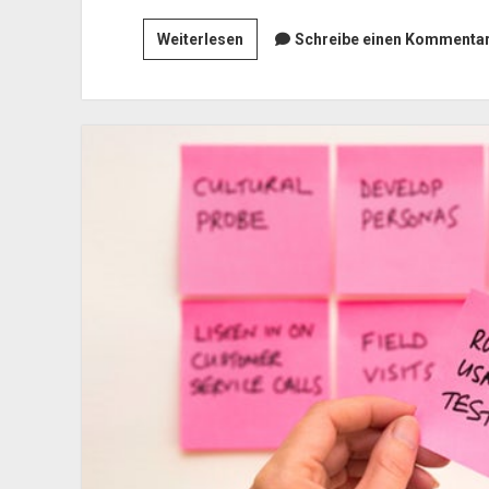
Projektmanagement
Weiterlesen
Schreibe einen Kommentar.
beim
Schreiben
–
Teil
II