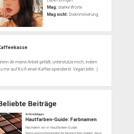
Leben bringen
Mag:
starke Worte
Mag nicht:
Diskriminierung
Kaffeekasse
enn dir meine Arbeit gefällt, unterstütze mich, indem
u mir auf Ko-fi einen Kaffee spendierst. Vegan bitte. :)
Beliebte Beiträge