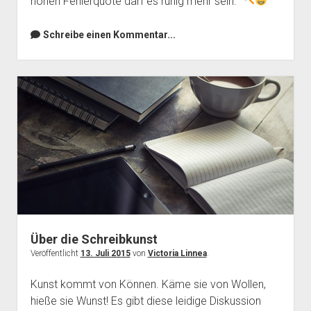
hohen Fehlerquote darf es ruhig mehr sein.
Schreibe einen Kommentar...
Über die Schreibkunst
Veröffentlicht
13. Juli 2015
von
Victoria Linnea
.
Kunst kommt von Können. Käme sie von Wollen,
hieße sie Wunst! Es gibt diese leidige Diskussion