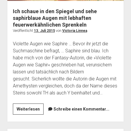
Ich schaue in den Spiegel und sehe
saphirblaue Augen mit lebhaften
feuerwerkähnlichen Sprenkeln
Veröffentlicht
13. Juli 2015
von
Victoria Linnea
.
Violette Augen wie Saphire … Bevor ihr jetzt die
Suchmaschine befragt, … Saphire sind blau. Ich
habe mich von der Fantasy-Autorin, die »Violette
Augen wie Saphir« geschrieben hat, verunsichern
lassen und tatsächlich nach Bildern
gesucht. Sicherlich wollte die Autorin die Augen mit
Amethysten vergleichen, doch da der Name dieses
Steins sowohl TH als auch Y beinhaltet und…
Ich
Weiterlesen
Schreibe einen Kommentar...
schaue
in
den