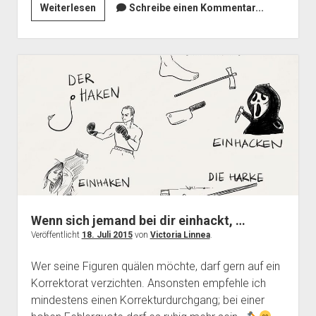
Blau-
Weiterlesen
Schreibe einen Kommentar...
schwarz-
weiß-
goldenes
Kleid
Wenn sich jemand bei dir einhackt, …
Veröffentlicht
18. Juli 2015
von
Victoria Linnea
.
Wer seine Figuren quälen möchte, darf gern auf ein
Korrektorat verzichten. Ansonsten empfehle ich
mindestens einen Korrekturdurchgang; bei einer