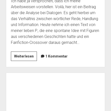
Ich habe ja versprochen, dass ich meine
Arbeitsweisen vorstellen. Voilà, hier ist ein Beitrag
über die Analyse bei Dialogen. Es geht hierbei um
das Verhältnis zwischen wörtlicher Rede, Handlung
und Information. Heute nehme ich einen Text von
meiner lieben P., die eine spontane Idee mit Figuren
aus verschiedenen Geschichten hatte und ein
Fanfiction-Crossover daraus gemacht…
Vickie
Weiterlesen
1 Kommentar
analysiert
ihre
Dialoge