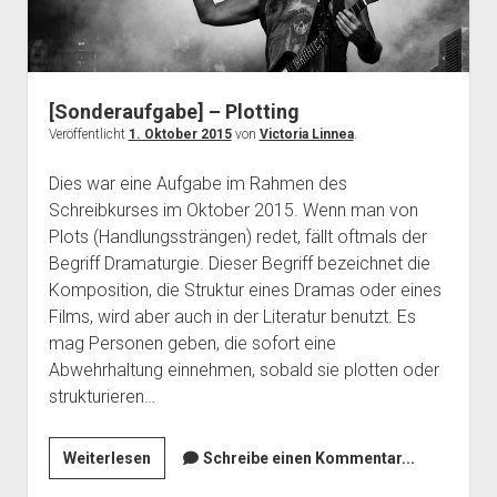
[Sonderaufgabe] – Plotting
Veröffentlicht
1. Oktober 2015
von
Victoria Linnea
.
Dies war eine Aufgabe im Rahmen des
Schreibkurses im Oktober 2015. Wenn man von
Plots (Handlungssträngen) redet, fällt oftmals der
Begriff Dramaturgie. Dieser Begriff bezeichnet die
Komposition, die Struktur eines Dramas oder eines
Films, wird aber auch in der Literatur benutzt. Es
mag Personen geben, die sofort eine
Abwehrhaltung einnehmen, sobald sie plotten oder
strukturieren…
[Sonderaufgabe]
Weiterlesen
Schreibe einen Kommentar...
–