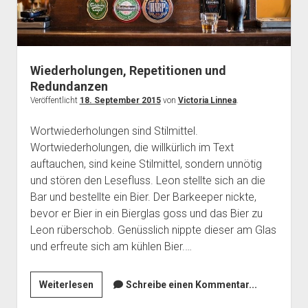
Wiederholungen, Repetitionen und
Redundanzen
Veröffentlicht
18. September 2015
von
Victoria Linnea
.
Wortwiederholungen sind Stilmittel.
Wortwiederholungen, die willkürlich im Text
auftauchen, sind keine Stilmittel, sondern unnötig
und stören den Lesefluss. Leon stellte sich an die
Bar und bestellte ein Bier. Der Barkeeper nickte,
bevor er Bier in ein Bierglas goss und das Bier zu
Leon rüberschob. Genüsslich nippte dieser am Glas
und erfreute sich am kühlen Bier.…
Wiederholungen,
Weiterlesen
Schreibe einen Kommentar...
Repetitionen