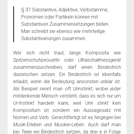
§ 37 Substantive, Adjektive, Verbstämme,
Pronomen oder Partikeln können mit
Substantiven Zusammensetzungen bilden.
Man schreibt sie ebenso wie mehrteilige
Substantivierungen zusammen.
Wer sich nicht traut, lange Komposita wie
Spitzenschuhpirouette
oder
Ultraschallmessgerät
zusammenzuschreiben, darf einen Bindestrich
dazwischen setzen. Ein Bindestrich ist ebenfalls
erlaubt, wenn die Bedeutung ansonsten unklar ist.
Als Beispiel nennt man oft
Urinstinkt
, wobei jeder
mitdenkende Mensch versteht, dass es sich nur um
Ur-Instinkt
handeln kann, weil
Urin stinkt
kein
Kompositum ist sondern ein Aussagesatz mit
Nomen und Verb. Gerechtfertigt ist es hingegen bei
Musik-Erleben
und
Musiker-Leben
. Auch darf man
bei
Teeei
ein Bindestrich setzen, da drei e in Folge