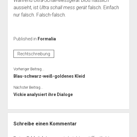
Während
Ultra-Schall-Messgerät
bloß hässlich
aussieht, ist
Ultra schall mess gerät
falsch. Einfach
nur falsch. Falsch-falsch.
Published in
Formalia
Rechtschreibung
Vorheriger Beitrag...
Blau-schwarz-weiß-goldenes Kleid
Nächster Beitrag...
Vickie analysiert ihre Dialoge
Schreibe einen Kommentar