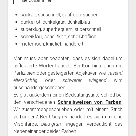
sie zusammen.
saukalt, sauschnell, saufrech, sauber
dunkelrot, dunkelgrün, dunkelblau
superklug, superbequem, superschnell
scheißfaul, scheißkalt, scheißhöflich
meterhoch, knietief, handbreit
Man muss aber beachten, dass es sich dabei um
unflektierte Wörter handelt. Bei Kombinationen mit
Partizipien oder gesteigerten Adjektiven wie
rasend
eifersüchtig
oder
schwerer wiegend
wird
auseinandergeschrieben.
Es gibt außerdem einen Bedeutungsunterschied bei
den verschiedenen
Schreibweisen von Farben
.
Wir zusammengeschrieben oder mit einem Strich
verbunden? Bei
blaugrün
handelt es sich um eine
Mischfarbe,
blau-grün
hingegen verdeutlicht das
Nebeneinander beider Farben.