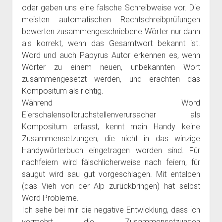
oder geben uns eine falsche Schreibweise vor. Die
meisten automatischen Rechtschreibprüfungen
bewerten zusammengeschriebene Wörter nur dann
als korrekt, wenn das Gesamtwort bekannt ist.
Word und auch Papyrus Autor erkennen es, wenn
Wörter zu einem neuen, unbekannten Wort
zusammengesetzt werden, und erachten das
Kompositum als richtig.
Während Word
Eierschalensollbruchstellenverursacher als
Kompositum erfasst, kennt mein Handy keine
Zusammensetzungen, die nicht in das winzige
Handywörterbuch eingetragen worden sind. Für
nachfeiern wird fälschlicherweise nach feiern, für
saugut wird sau gut vorgeschlagen. Mit entalpen
(das Vieh von der Alp zurückbringen) hat selbst
Word Probleme.
Ich sehe bei mir die negative Entwicklung, dass ich
vermehrt die Zusammensetzungen