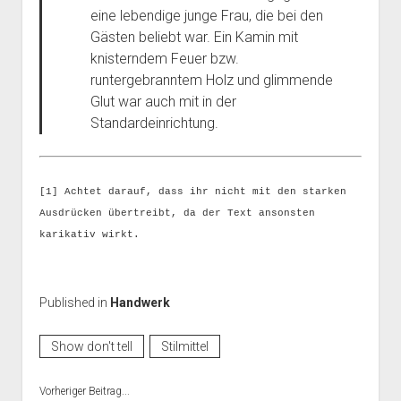
eine lebendige junge Frau, die bei den
Gästen beliebt war. Ein Kamin mit
knisterndem Feuer bzw.
runtergebranntem Holz und glimmende
Glut war auch mit in der
Standardeinrichtung.
[1] Achtet darauf, dass ihr nicht mit den starken
Ausdrücken übertreibt, da der Text ansonsten
karikativ wirkt.
Published in
Handwerk
Show don't tell
Stilmittel
Vorheriger Beitrag...