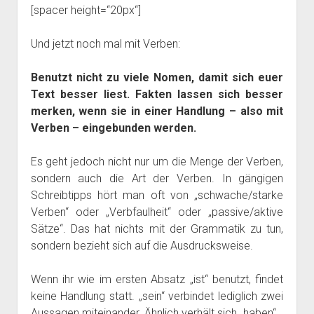
[spacer height=“20px“]
Und jetzt noch mal mit Verben:
Benutzt nicht zu viele Nomen, damit sich euer
Text besser liest. Fakten lassen sich besser
merken, wenn sie in einer Handlung – also mit
Verben – eingebunden werden.
Es geht jedoch nicht nur um die Menge der Verben,
sondern auch die Art der Verben. In gängigen
Schreibtipps hört man oft von „schwache/starke
Verben“ oder „Verbfaulheit“ oder „passive/aktive
Sätze“. Das hat nichts mit der Grammatik zu tun,
sondern bezieht sich auf die Ausdrucksweise.
Wenn ihr wie im ersten Absatz „ist“ benutzt, findet
keine Handlung statt. „sein“ verbindet lediglich zwei
Aussagen miteinander. Ähnlich verhält sich „haben“.