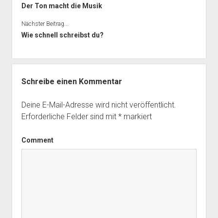
Der Ton macht die Musik
Nächster Beitrag...
Wie schnell schreibst du?
Schreibe einen Kommentar
Deine E-Mail-Adresse wird nicht veröffentlicht.
Erforderliche Felder sind mit
*
markiert
Comment