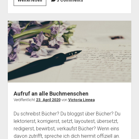
Weiterlesen
3 Comments
Hautfarbe
allein
nichts
aussagt
Aufruf an alle Buchmenschen
Veröffentlicht
23. April 2020
von
Victoria Linnea
.
Du schreibst Bücher? Du bloggst über Bücher? Du
lektorierst, korrigierst, setzt, layoutest, übersetzt,
redigierst, bewirbst, verkaufst Bücher? Wenn eins
davon zutrifft, spreche ich dich hiermit offiziell an.