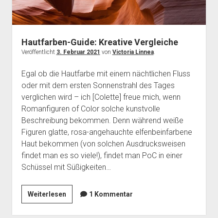
Hautfarben-Guide: Kreative Vergleiche
Veröffentlicht
3. Februar 2021
von
Victoria Linnea
.
Egal ob die Hautfarbe mit einem nächtlichen Fluss
oder mit dem ersten Sonnenstrahl des Tages
verglichen wird – ich [Colette] freue mich, wenn
Romanfiguren of Color solche kunstvolle
Beschreibung bekommen. Denn während weiße
Figuren glatte, rosa-angehauchte elfenbeinfarbene
Haut bekommen (von solchen Ausdrucksweisen
findet man es so viele!), findet man PoC in einer
Schüssel mit Süßigkeiten…
Hautfarben-
Weiterlesen
1 Kommentar
Guide:
Kreative