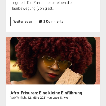
eingeteilt. Die Zahlen beschreiben die
Haarbewegung (von glatt…
Schwarze
Weiterlesen
2 Comments
Haarstyles
–
Aussehen
und
Beschreibung
Afro-Frisuren: Eine kleine Einführung
Veröffentlicht
12. März 2021
von
Jade S. Kye
.