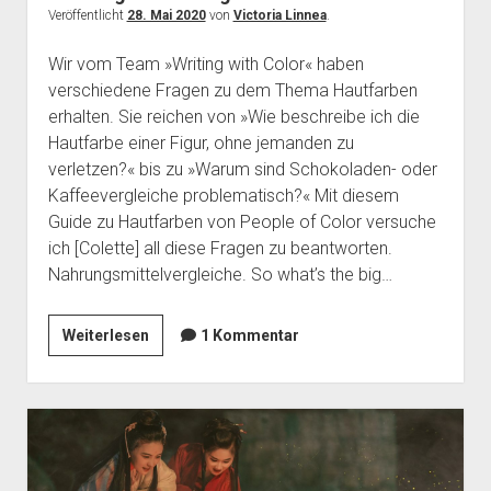
Veröffentlicht
28. Mai 2020
von
Victoria Linnea
.
Wir vom Team »Writing with Color« haben
verschiedene Fragen zu dem Thema Hautfarben
erhalten. Sie reichen von »Wie beschreibe ich die
Hautfarbe einer Figur, ohne jemanden zu
verletzen?« bis zu »Warum sind Schokoladen- oder
Kaffeevergleiche problematisch?« Mit diesem
Guide zu Hautfarben von People of Color versuche
ich [Colette] all diese Fragen zu beantworten.
Nahrungsmittelvergleiche. So what’s the big…
Hautfarben-
Weiterlesen
1 Kommentar
Guide:
Nahrungsmittelvergleiche