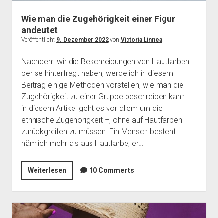
Wie man die Zugehörigkeit einer Figur
andeutet
Veröffentlicht
9. Dezember 2022
von
Victoria Linnea
.
Nachdem wir die Beschreibungen von Hautfarben
per se hinterfragt haben, werde ich in diesem
Beitrag einige Methoden vorstellen, wie man die
Zugehörigkeit zu einer Gruppe beschreiben kann –
in diesem Artikel geht es vor allem um die
ethnische Zugehörigkeit –, ohne auf Hautfarben
zurückgreifen zu müssen. Ein Mensch besteht
nämlich mehr als aus Hautfarbe; er…
Wie
Weiterlesen
10 Comments
man
die
Zugehörigkeit
einer