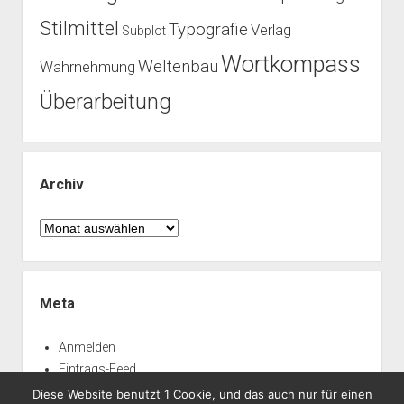
Stilmittel
Typografie
Verlag
Subplot
Wortkompass
Weltenbau
Wahrnehmung
Überarbeitung
Archiv
Archiv
Meta
Anmelden
Eintrags-Feed
Kommentar-Feed
Diese Website benutzt 1 Cookie, und das auch nur für einen